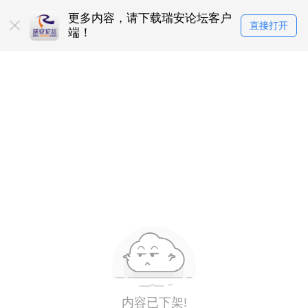
更多内容，请下载瑞安论坛客户
直接打开
端！
内容已下架!