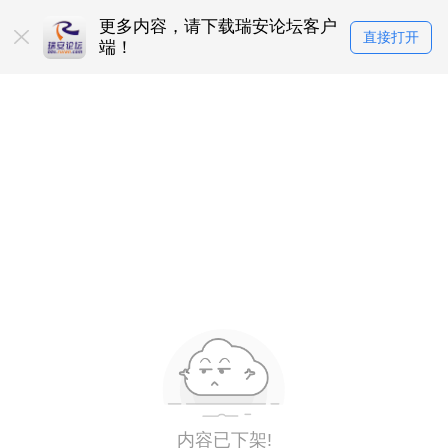
更多内容，请下载瑞安论坛客户
直接打开
端！
内容已下架!