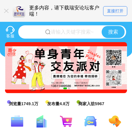
更多内容，请下载瑞安论坛客户
直接打开
端！
搜索
客服
浏览量1749.1万
发布量4.8万
商家入驻5967