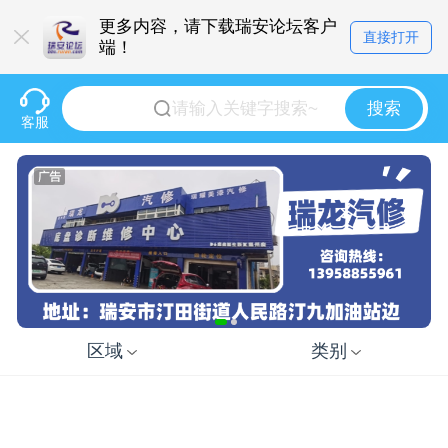
更多内容，请下载瑞安论坛客户
直接打开
端！
搜索
客服
区域
类别