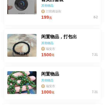
其他物品
汀田商业街
199
8-2
元
闲置物品，打包出
其他物品
瑞安市
1500
7-31
元
闲置物品
其他物品
瑞安市
1000
7-31
元