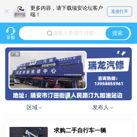
更多内容，请下载瑞安论坛客户
直接打开
端！
搜索
客服
区域
发布人
求购二手自行车一辆