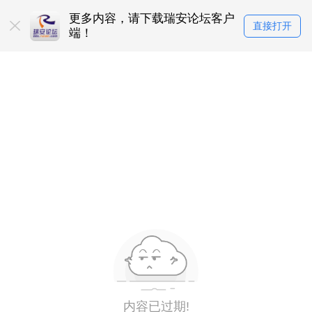
更多内容，请下载瑞安论坛客户
直接打开
端！
内容已过期!