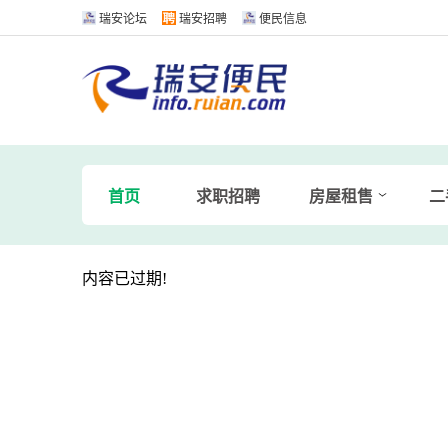
瑞安论坛
瑞安招聘
便民信息
首页
求职招聘
房屋租售
二
内容已过期!