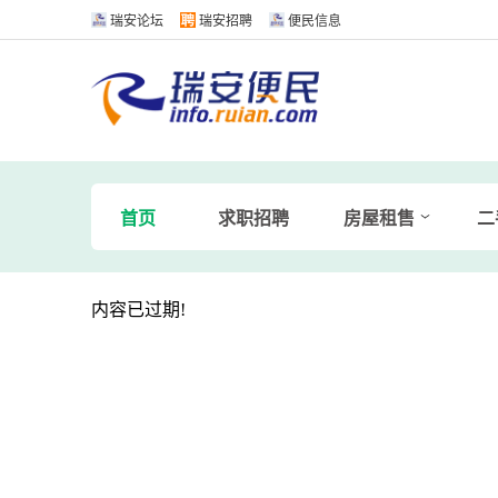
瑞安论坛
瑞安招聘
便民信息
首页
求职招聘
房屋租售
二
内容已过期!