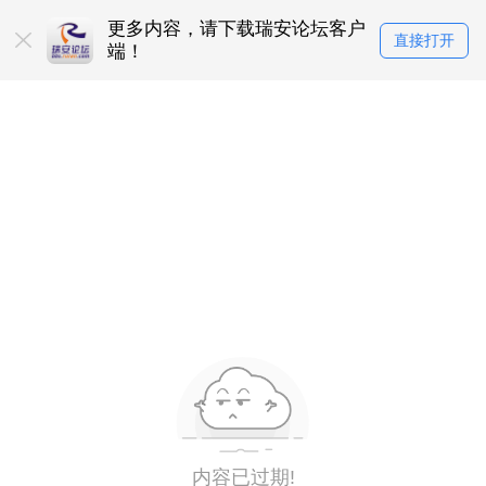
更多内容，请下载瑞安论坛客户
直接打开
端！
内容已过期!