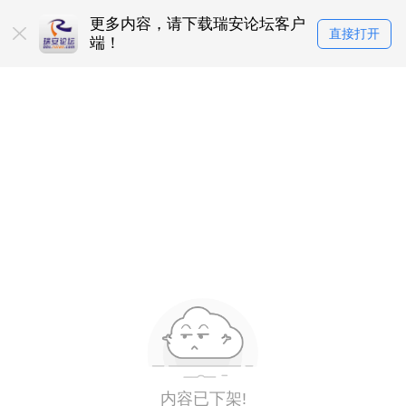
更多内容，请下载瑞安论坛客户
直接打开
端！
内容已下架!