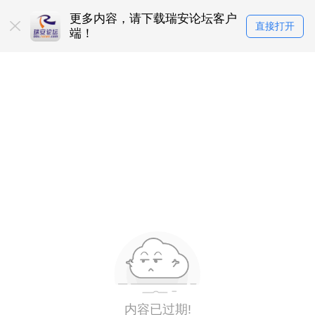
更多内容，请下载瑞安论坛客户
直接打开
端！
内容已过期!