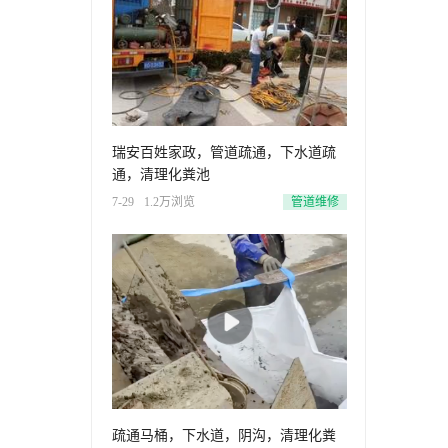
瑞安百姓家政，管道疏通，下水道疏
通，清理化粪池
7-29
1.2万浏览
管道维修
疏通马桶，下水道，阴沟，清理化粪