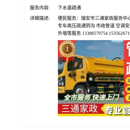
服务内容:
下水道疏通
详细描述:
便民服务：瑞安市三通家政服务中心 1
专车高压疏通阴沟 市政管道 空调安
外墙等服务 13388579754 153562671