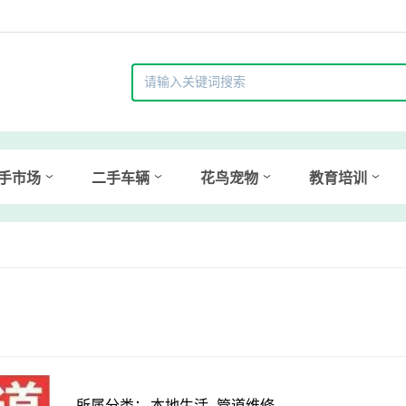
手市场
二手车辆
花鸟宠物
教育培训
所属分类：
本地生活 -管道维修