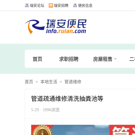
瑞安论坛
瑞安招聘
便民信息
首页
求职招聘
房屋租售
二
首页
>
本地生活
>
管道维修
管道疏通维修清洗抽粪池等
5-29 · 1096浏览