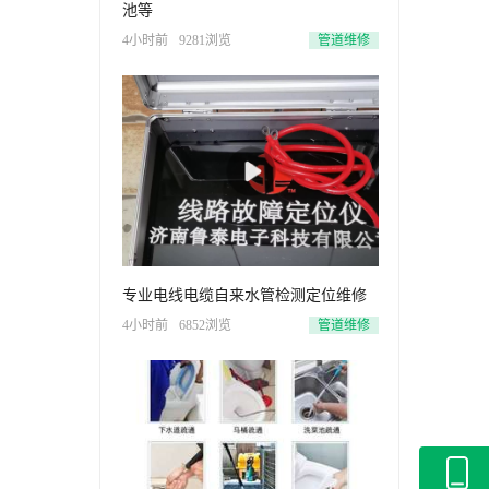
池等
4小时前
9281浏览
管道维修
专业电线电缆自来水管检测定位维修
4小时前
6852浏览
管道维修