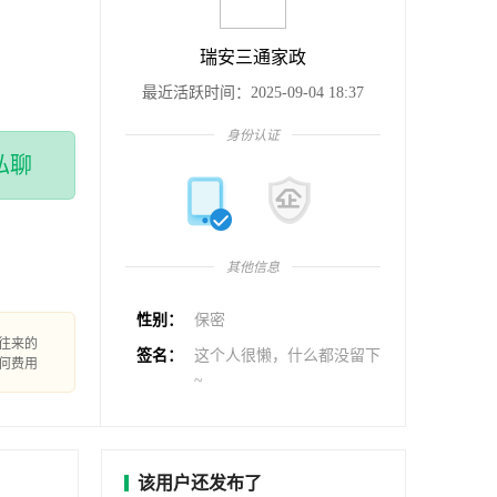
瑞安三通家政
最近活跃时间：2025-09-04 18:37
身份认证
私聊
其他信息
性别：
保密
往来的
签名：
这个人很懒，什么都没留下
何费用
~
该用户还发布了