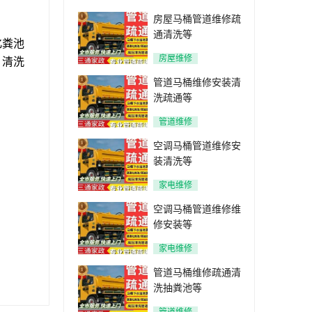
房屋马桶管道维修疏
通清洗等
化粪池
房屋维修
 清洗
管道马桶维修安装清
洗疏通等
管道维修
空调马桶管道维修安
装清洗等
家电维修
空调马桶管道维修维
修安装等
家电维修
管道马桶维修疏通清
洗抽粪池等