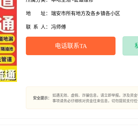
地
址：
瑞安市所有地方及各乡镇各小区
联
系
人：
冯师傅
电话联系TA
如遇无效、虚假、诈骗信息，请立即举报。涉及资金
安全提示：
事项请务必仔细核对资金往来信息，切勿提前支付任