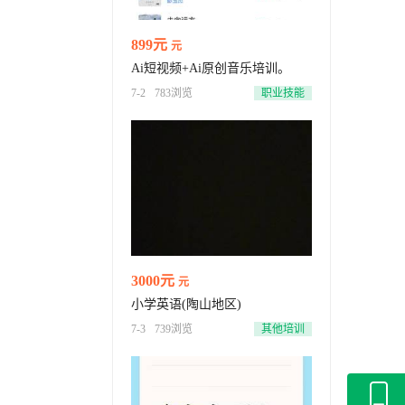
899元
元
Ai短视频+Ai原创音乐培训。
7-2
783浏览
职业技能
3000元
元
小学英语(陶山地区)
7-3
739浏览
其他培训