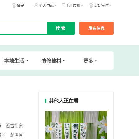
登录
个人中心
手机应用
网站导航
发布信息
本地生活
装修建材
更多
其他人还在看
道
潘岱街道
城区
龙湾区