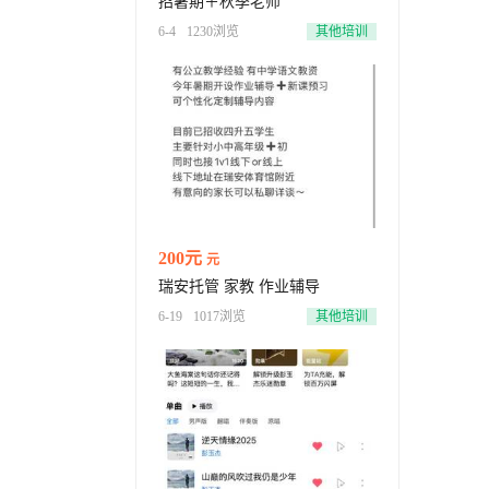
招暑期＋秋季老师
6-4
1230浏览
其他培训
200元
元
瑞安托管 家教 作业辅导
6-19
1017浏览
其他培训