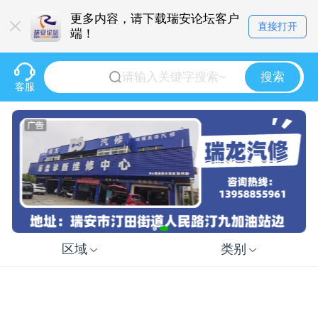
更多内容，请下载瑞安论坛客户
直接打开
端！
搜索
客服
区域
类别