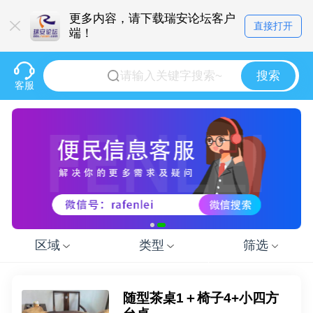
更多内容，请下载瑞安论坛客户
直接打开
端！
搜索
客服
区域
类型
筛选
随型茶桌1＋椅子4+小四方