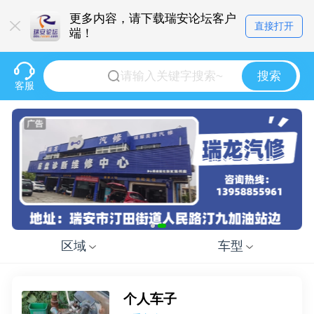
更多内容，请下载瑞安论坛客户
直接打开
端！
搜索
客服
区域
车型
个人车子