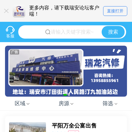
更多内容，请下载瑞安论坛客户
直接打开
端！
搜索
客服
区域
房源
筛选
平阳万全公富出售